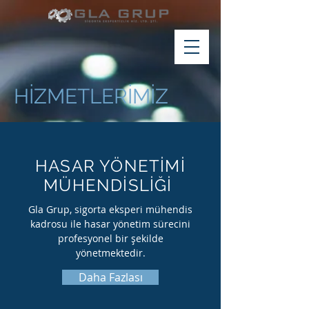
HİZMETLERİMİZ
HASAR YÖNETİMİ
MÜHENDİSLİĞİ
Gla Grup, sigorta eksperi mühendis
kadrosu ile hasar yönetim sürecini
profesyonel bir şekilde
yönetmektedir.
Daha Fazlası